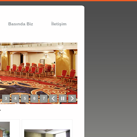
Basında Biz
İletişim
r