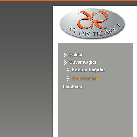
Halılar
Duvar Kağıdı
Kontrat Kağıtlar
Evsel Kağıtlar
IdeaPaint