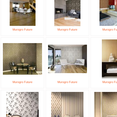
Murogro Future
Murogro Future
Murogro Fu
Murogro Future
Murogro Future
Murogro Fu