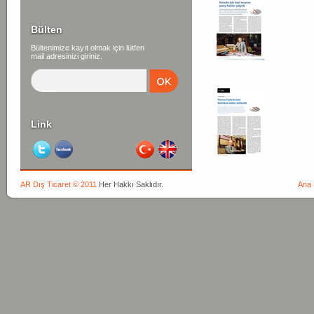
Bülten
Bültenimize kayıt olmak için lütfen
mail adresinizi giriniz.
Link
AR Dış Ticaret © 2011
Her Hakkı Saklıdır.
Ana 