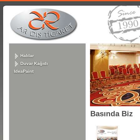
Halılar
Duvar Kağıdı
IdeaPaint
Basında Biz