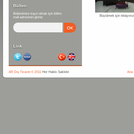
Bülten
Bültenimize kayıt olmak için lütfen
Büyütmek için tıklayınız
mail adresinizi giriniz.
Link
AR Dış Ticaret © 2011
Her Hakkı Saklıdır.
Ana 