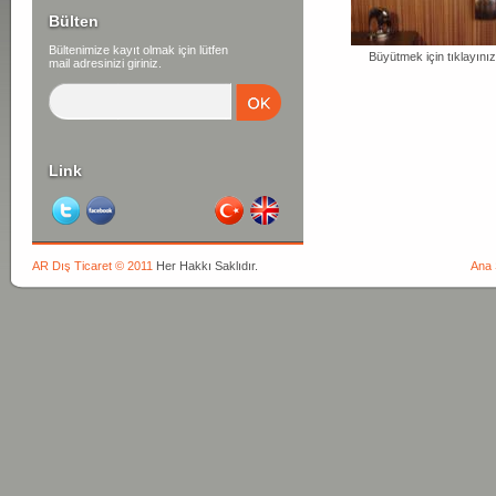
Bülten
Bültenimize kayıt olmak için lütfen
Büyütmek için tıklayınız
mail adresinizi giriniz.
Link
AR Dış Ticaret © 2011
Her Hakkı Saklıdır.
Ana 