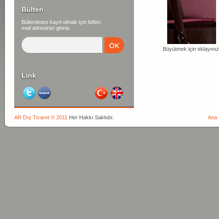
Bülten
Bültenimize kayıt olmak için lütfen
mail adresinizi giriniz.
Büyütmek için tıklayınız
Link
AR Dış Ticaret © 2011
Her Hakkı Saklıdır.
Ana 